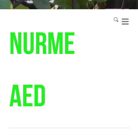
Nurme
aed