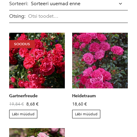
Sorteeri:
Otsing:
SOODUS
Gartnerfreude
Heidetraum
19,84 €
8,68 €
18,60 €
Läbi müüdud
Läbi müüdud