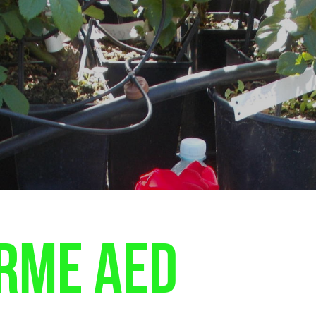
rme aed