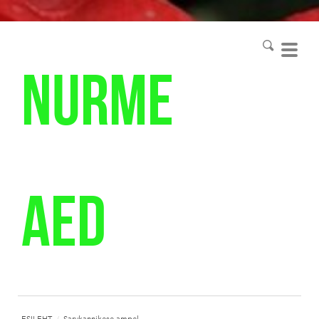
Nurme
aed