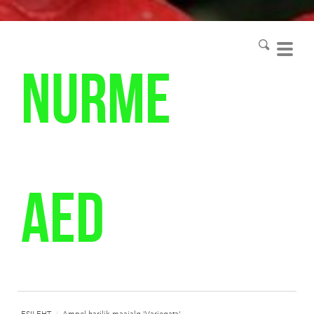
Nurme
aed