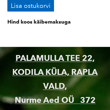
Lisa ostukorvi
Hind koos käibemaksuga
PALAMULLA TEE 22,
KODILA KÜLA, RAPLA
VALD,
Nurme Aed OÜ
372