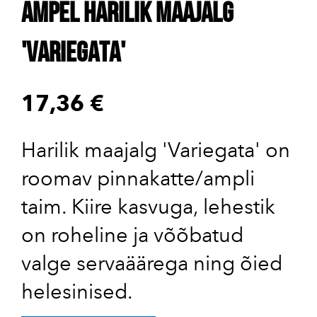
Ampel harilik maajalg
'Variegata'
17,36 €
Harilik maajalg 'Variegata' on
roomav pinnakatte/ampli
taim. Kiire kasvuga, lehestik
on roheline ja võõbatud
valge servaäärega ning õied
helesinised.